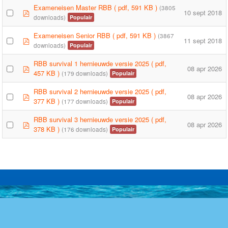
Exameneisen Master RBB
( pdf, 591 KB )
(3805
pdf
10 sept 2018
downloads)
Populair
Exameneisen Senior RBB
( pdf, 591 KB )
(3867
pdf
11 sept 2018
downloads)
Populair
RBB survival 1 hernieuwde versie 2025
( pdf,
pdf
08 apr 2026
457 KB )
(179 downloads)
Populair
RBB survival 2 hernieuwde versie 2025
( pdf,
pdf
08 apr 2026
377 KB )
(177 downloads)
Populair
RBB survival 3 hernieuwde versie 2025
( pdf,
pdf
08 apr 2026
378 KB )
(176 downloads)
Populair